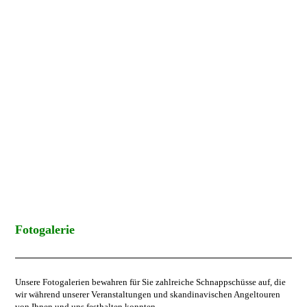
Fotogalerie
Unsere Fotogalerien bewahren für Sie zahlreiche Schnappschüsse auf, die
wir während unserer Veranstaltungen und skandinavischen Angeltouren
von Ihnen und uns festhalten konnten.