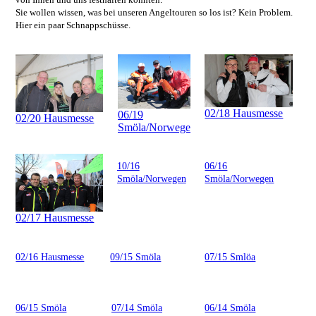
Sie wollen wissen, was bei unseren Angeltouren so los ist? Kein Problem.
Hier ein paar Schnappschüsse.
02/18 Hausmesse
06/19
02/20 Hausmesse
Smöla/Norwegen
10/16
06/16
Smöla/Norwegen
Smöla/Norwegen
02/17 Hausmesse
02/16 Hausmesse
09/15 Smöla
07/15 Smlöa
06/15 Smöla
07/14 Smöla
06/14 Smöla