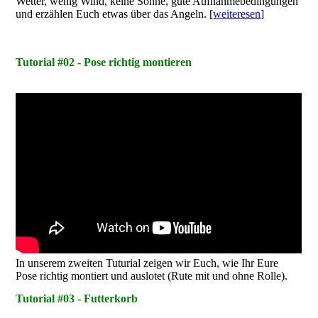
Wetter, wenig Wind, keine Sonne, gute Aufnahmebedingungen
und erzählen Euch etwas über das Angeln. [
weiteresen
]
Tutorial #02 - Pose richtig montieren
In unserem zweiten Tuturial zeigen wir Euch, wie Ihr Eure
Pose richtig montiert und auslotet (Rute mit und ohne Rolle).
Tutorial #03 - Futterkorb