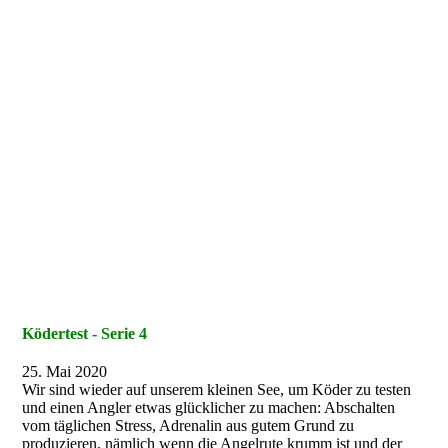
Ködertest - Serie 4
25. Mai 2020
Wir sind wieder auf unserem kleinen See, um Köder zu testen
und einen Angler etwas glücklicher zu machen: Abschalten
vom täglichen Stress, Adrenalin aus gutem Grund zu
produzieren, nämlich wenn die Angelrute krumm ist und der