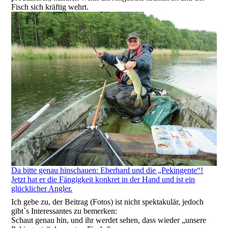
Fisch sich kräftig wehrt.
Da bitte genau hinschauen: Eberhard und die „Pekingente“!
Jetzt hat er die Fängigkeit konkret in der Hand und ist ein
glücklicher Angler.
Ich gebe zu, der Beitrag (Fotos) ist nicht spektakulär, jedoch
gibt`s Interessantes zu bemerken:
Schaut genau hin, und ihr werdet sehen, dass wieder „unsere